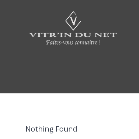
Skip
to
content
Nothing Found