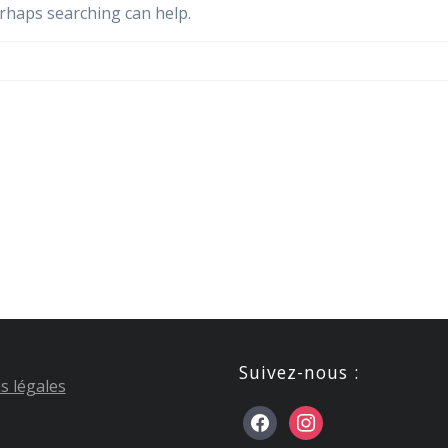
erhaps searching can help.
Suivez-nous :
s légales
facebook
instagram