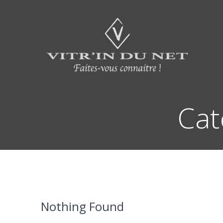
Skip
to
content
Cat
Nothing Found