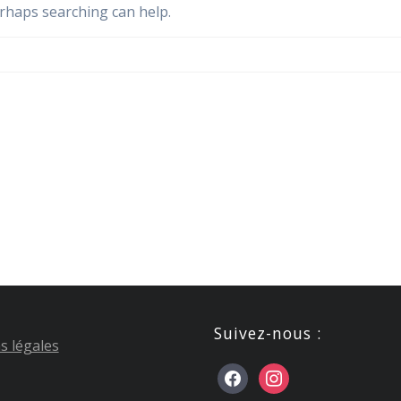
erhaps searching can help.
Suivez-nous :
s légales
facebook
instagram